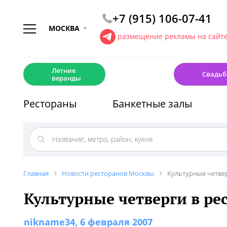
+7 (915) 106-07-41
МОСКВА
размещение рекламы на сайт
☀️
💍
Летние
Свадьб
веранды
Рестораны
Банкетные залы
Главная
Новости ресторанов Москвы
Культурные четвер
Культурные четверги в ре
nikname34
, 6 февраля 2007