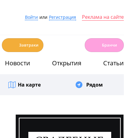
Реклама на сайте
Войти
или
Регистрация
☕️
🍳
Завтраки
Бранчи
Новости
Открытия
Статьи
На карте
Рядом