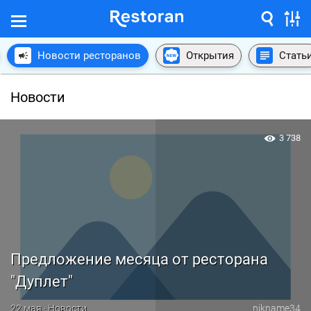
Новости ресторанов
Открытия
Стать
Новости
3 738
Предложение месяца от ресторана
"Дуплет"
22 мая · Новости
nikname34