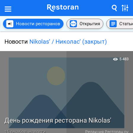
Новости ресторанов
Открытия
Стать
Новости
Nikolas’ / Николас’ (закрыт)
5 483
День рождения ресторана Nikolas'
15 декабря · Новости
Редакция Ресторан.ру