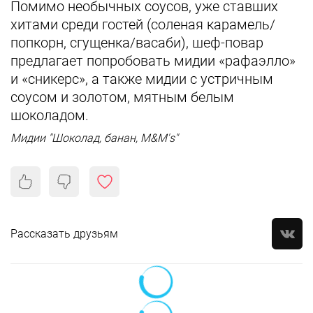
Помимо необычных соусов, уже ставших
хитами среди гостей (соленая карамель/
попкорн, сгущенка/васаби), шеф-повар
предлагает попробовать мидии «рафаэлло»
и «сникерс», а также мидии с устричным
соусом и золотом, мятным белым
шоколадом.
Мидии "Шоколад, банан, М&М's"
Рассказать друзьям