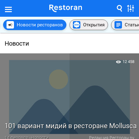
Новости ресторанов
Открытия
Стать
Новости
12 458
101 вариант мидий в ресторане Mollusca
14 февраля · Новости
Редакция Ресторан.ру