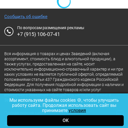
Сообщить об ошибке
По вопросам размещения рекламы
+7 (915) 106-07-41
Вся информация о товарах и ценах Заведений (включая
ассортимент, стоимость блюд и алкогольной продукции), а
также услугах, предоставленная на сайте, носит
исключительно информационно-справочный характер и ни при
каких условиях не является публичной офертой, определяемой
положениями статьи 437 Гражданского кодекса Российской
Федерации. Для получения подробной информации о наличии и
стоимости указанных на сайте товаров и/или услуг
конкретного Заведения обращайтесь непосредственно в
Мы используем файлы cookies 🍪, чтобы улучшить
Заведение.
работу сайта. Продолжая использовать сайт вы
принимаете
условия
Полная версия сайта
18+
ОК
© 2026 Ресторан.Ru