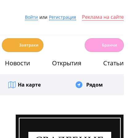
Реклама на сайте
Войти
или
Регистрация
☕️
🍳
Завтраки
Бранчи
Новости
Открытия
Статьи
На карте
Рядом