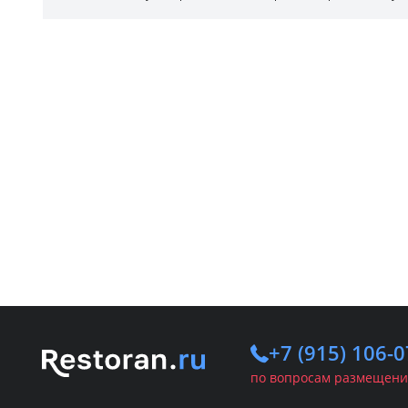
+7 (915) 106-0
по вопросам размещени