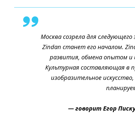
Москва созрела для следующего 
Zindan станет его началом. Zin
развития, обмена опытом и 
Культурная составляющая в пр
изобразительное искусство,
планируе
— говорит Егор Писк