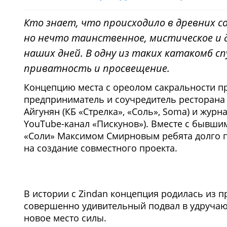
Кто знает, что происходило в древних с
но нечто таинственное, мистическое и 
наших дней. В одну из таких катакомб с
приватность и просвещение.
Концепцию места с ореолом сакральности 
предприниматель и соучредитель ресторана 
Айгунян (КБ «Стрелка», «Соль», Soma) и журн
YouTube-канал «Пискунов»). Вместе с бывш
«Соли» Максимом Смирновым ребята долго 
на создание совместного проекта.
В истории с Zindan концепция родилась из п
совершенно удивительный подвал в удручаю
новое место силы.