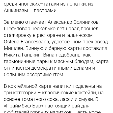
среди японских–татаки из лопатки, из
Ашкиназы – пастрами.
За меню отвечает Александр Соляников.
Шеф-повар несколько лет назад прошел
стажировку в ресторане итальянском
Osteria Francescana, удостоенном трех звезд
Мишлен. Винную и барную карты составлял
Никита Ганькин. Вина подобраны как
гармоничные пары к мясным блюдам, карта
отличается демократичными ценами и
большим ассортиментом.
В коктейльной карте напитки поделены на
три категории – классические коктейли, на
основе томатного сока, ласси и смузи. В
«Праймбиф Бар» настоящий рай для
любителей горячих напитков – есть кофе,