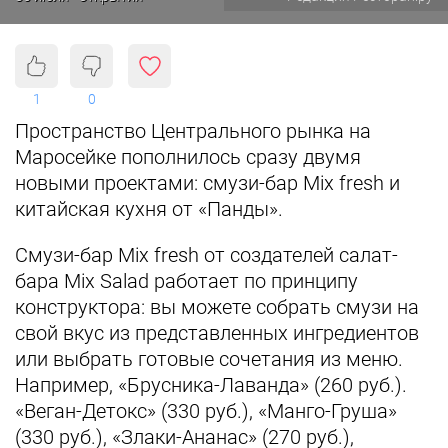
1
0
Пространство Центрального рынка на
Маросейке пополнилось сразу двумя
новыми проектами: смузи-бар Мix fresh и
китайская кухня от «Панды».
Смузи-бар Мix fresh от создателей салат-
бара Mix Salad работает по принципу
конструктора: вы можете собрать смузи на
свой вкус из представленных ингредиентов
или выбрать готовые сочетания из меню.
Например, «Брусника-Лаванда» (260 руб.).
«Веган-Детокс» (330 руб.), «Манго-Груша»
(330 руб.), «Злаки-Ананас» (270 руб.),