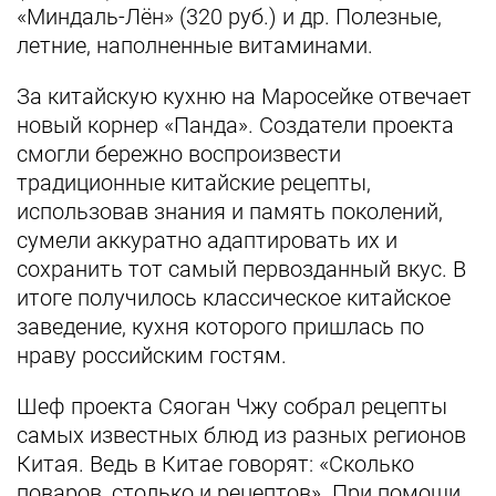
«Миндаль-Лён» (320 руб.) и др. Полезные,
летние, наполненные витаминами.
За китайскую кухню на Маросейке отвечает
новый корнер «Панда». Создатели проекта
смогли бережно воспроизвести
традиционные китайские рецепты,
использовав знания и память поколений,
сумели аккуратно адаптировать их и
сохранить тот самый первозданный вкус. В
итоге получилось классическое китайское
заведение, кухня которого пришлась по
нраву российским гостям.
Шеф проекта Сяоган Чжу собрал рецепты
самых известных блюд из разных регионов
Китая. Ведь в Китае говорят: «Cколько
поваров, столько и рецептов». При помощи