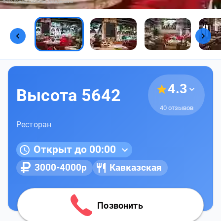
Фото предоставлены заведением
4.3
Высота 5642
40 отзывов
Ресторан
Открыт до 00:00
3000-4000р
Кавказская
Позвонить