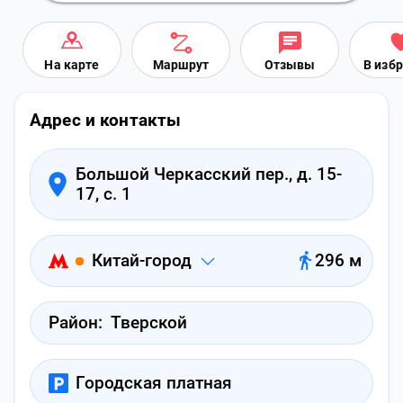
На карте
Маршрут
Отзывы
В изб
Адрес и контакты
Большой Черкасский пер., д. 15-
17, с. 1
Китай-город
296 м
Район:
Тверской
Городская платная