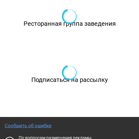
мильфей с лесными ягодами. И впечатление
будет не полным без айрана или мацони,
Ресторанная группа заведения
домашних морсов и лимонадов.
Подписаться на рассылку
Сообщить об ошибке
По вопросам размещения рекламы