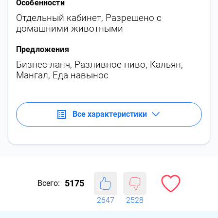
Особенности
Отдельный кабинет
,
Разрешено с
домашними животными
Предложения
Бизнес-ланч
,
Разливное пиво
,
Кальян
,
Мангал
,
Еда навынос
Все характеристики
5175
Всего:
2647
2528