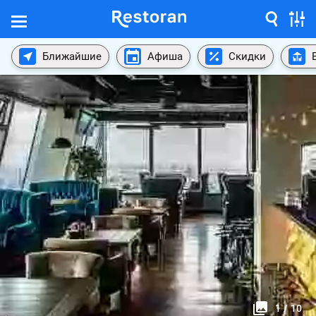
Ближайшие
Афиша
Скидки
1
/
10