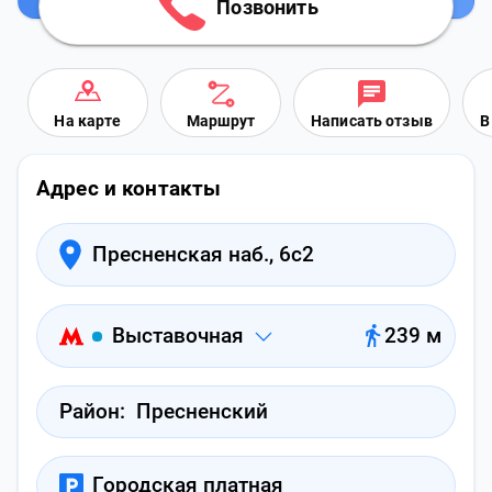
Позвонить
На карте
Маршрут
Написать отзыв
В
Адрес и контакты
Пресненская наб., 6с2
Выставочная
239 м
Район:
Пресненский
Городская платная