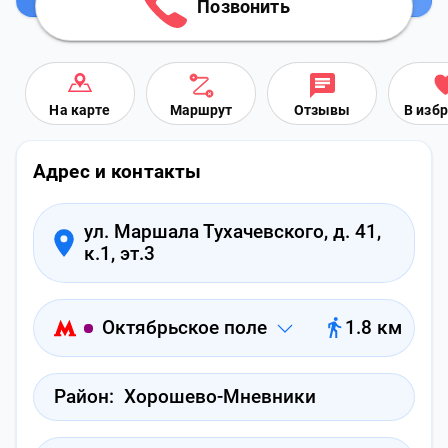
Позвонить
На карте
Маршрут
Отзывы
В изб
Адрес и контакты
ул. Маршала Тухачевского, д. 41,
к.1, эт.3
Октябрьское поле
1.8 км
Район:
Хорошево-Мневники