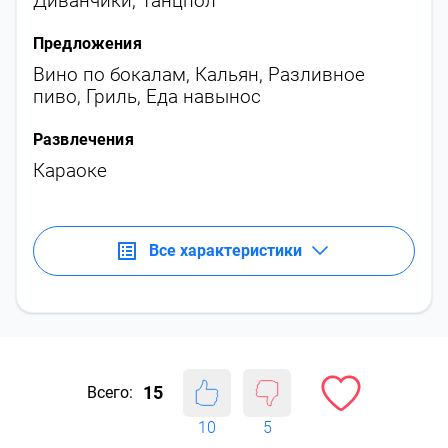
Диванчики
,
Танцпол
Предложения
Вино по бокалам
,
Кальян
,
Разливное
пиво
,
Гриль
,
Еда навынос
Развлечения
Караоке
Все характеристики
15
Всего:
10
5