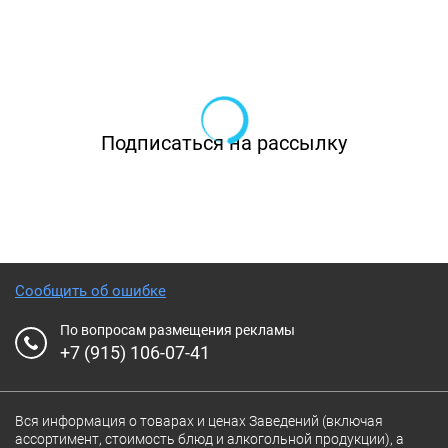
Подписаться на рассылку
Сообщить об ошибке
По вопросам размещения рекламы
+7 (915) 106-07-41
Вся информация о товарах и ценах Заведений (включая
ассортимент, стоимость блюд и алкогольной продукции), а