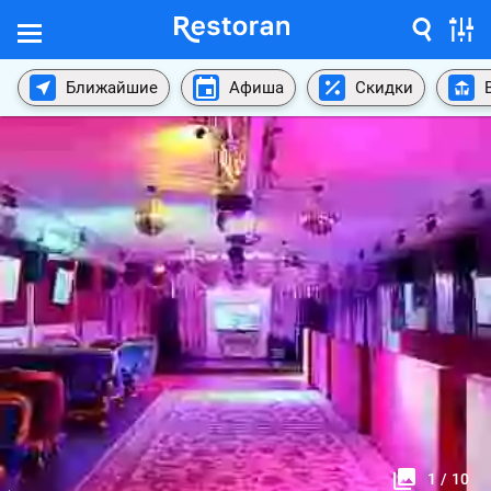
Ближайшие
Афиша
Скидки
1
/
10