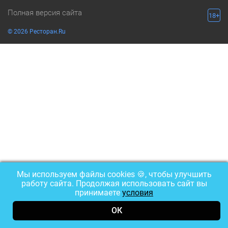
Полная версия сайта
18+
© 2026 Ресторан.Ru
Мы используем файлы cookies 🍪, чтобы улучшить
работу сайта. Продолжая использовать сайт вы
принимаете
условия
ОК