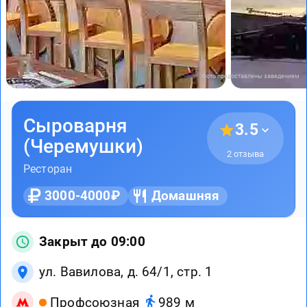
Фото предоставлены заведением
Сыроварня
3.5
(Черемушки)
2 отзыва
Ресторан
3000-4000₽
Домашняя
Закрыт до 09:00
ул. Вавилова, д. 64/1, стр. 1
Профсоюзная
989 м