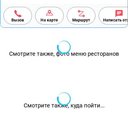
Вызов
На карте
Маршрут
Написать о
Смотрите также, фото меню ресторанов
Смотрите также, куда пойти...