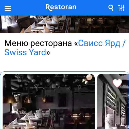
Меню ресторана «
Свисс Ярд /
Swiss Yard
»