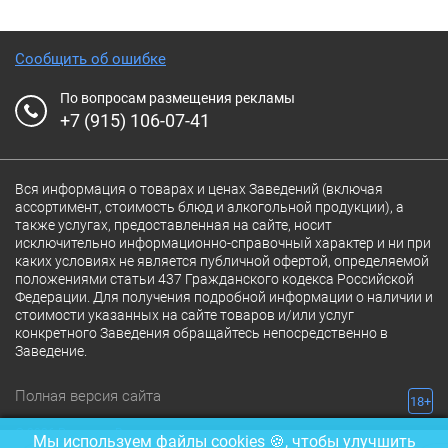
Сообщить об ошибке
По вопросам размещения рекламы
+7 (915) 106-07-41
Вся информация о товарах и ценах Заведений (включая
ассортимент, стоимость блюд и алкогольной продукции), а
также услугах, предоставленная на сайте, носит
исключительно информационно-справочный характер и ни при
каких условиях не является публичной офертой, определяемой
положениями статьи 437 Гражданского кодекса Российской
Федерации. Для получения подробной информации о наличии и
стоимости указанных на сайте товаров и/или услуг
конкретного Заведения обращайтесь непосредственно в
Заведение.
Полная версия сайта
18+
© 2026 Ресторан.Ru
Мы используем файлы cookies 🍪, чтобы улучшить