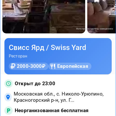
Фото предоставлены заведением
Свисс Ярд / Swiss Yard
Ресторан
2000-3000₽
Европейская
Открыт до 23:00
Московская обл., с. Николо-Урюпино,
Красногорский р-н, ул. Г...
Неорганизованная бесплатная