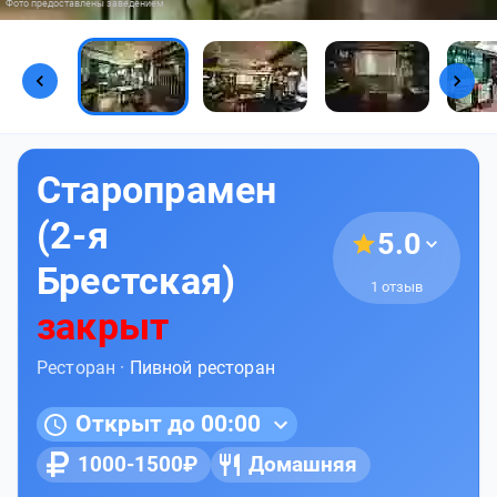
Фото предоставлены заведением
Старопрамен
(2-я
5.0
Брестская)
1 отзыв
закрыт
Ресторан ·
Пивной ресторан
Открыт до 00:00
1000-1500₽
Домашняя