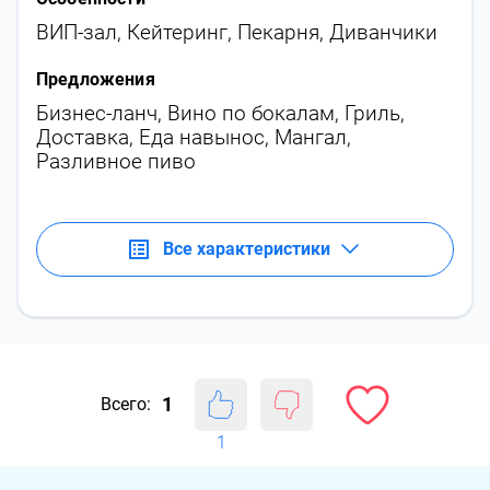
ВИП-зал
,
Кейтеринг
,
Пекарня
,
Диванчики
Предложения
Бизнес-ланч
,
Вино по бокалам
,
Гриль
,
Доставка
,
Еда навынос
,
Мангал
,
Разливное пиво
Все характеристики
1
Всего:
1