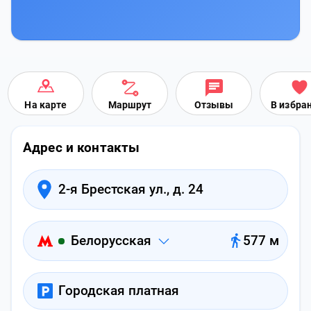
На карте
Маршрут
Отзывы
В избра
Адрес и контакты
2-я Брестская ул., д. 24
Белорусская
577 м
Городская платная