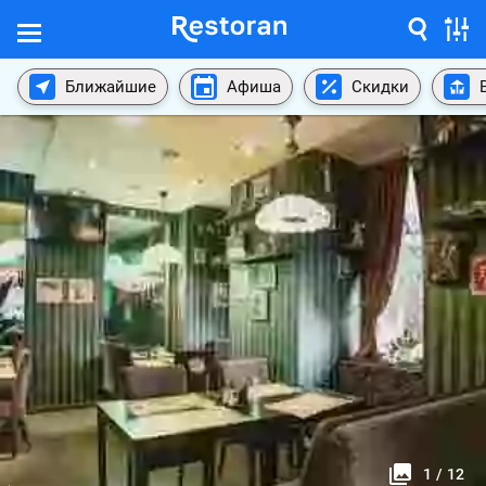
Ближайшие
Афиша
Скидки
1
/
12