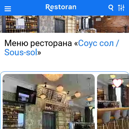
Меню ресторана «
Соус сол /
Sous-sol
»