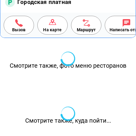
Городская платная
Вызов
На карте
Маршрут
Написать о
Смотрите также, фото меню ресторанов
Смотрите также, куда пойти...