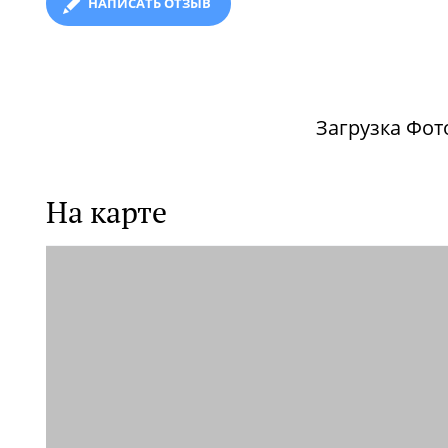
НАПИСАТЬ ОТЗЫВ
Загрузка Фото
На карте