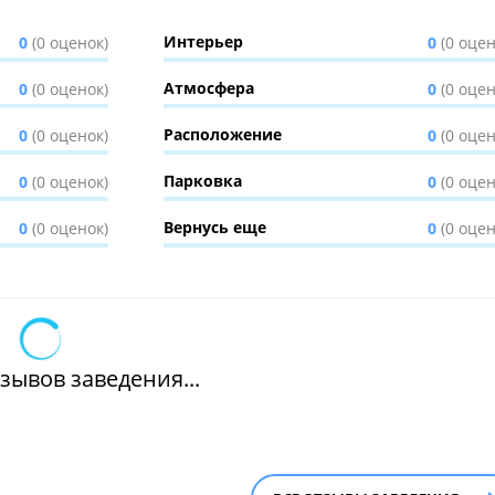
Интерьер
0
(0 оценок)
0
(0 оцен
Атмосфера
0
(0 оценок)
0
(0 оцен
Расположение
0
(0 оценок)
0
(0 оцен
Парковка
0
(0 оценок)
0
(0 оцен
Вернусь еще
0
(0 оценок)
0
(0 оцен
зывов заведения...