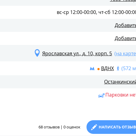
вс-ср 12:00-00:00, чт-сб 12:00-00:0
Добавит
Добавит
Ярославская ул., д. 10, корп. 5
(на карте
ВДНХ
(572 м
Останкински
Парковки не
68 отзывов | 0 оценок
НАПИСАТЬ ОТЗЫВ