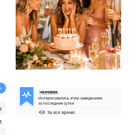
н
человек
Интересовались этим заведением
за последние сутки
н
За все время:
я
.