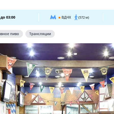
до 03:00
ВДНХ
(572 м)
ивное пиво
Трансляции