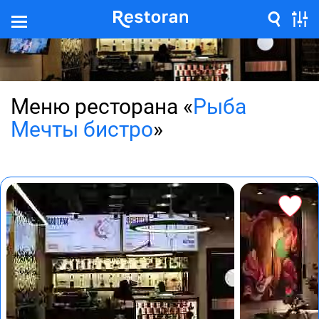
Меню ресторана «
Рыба
Мечты бистро
»