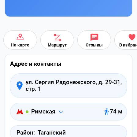
На карте
Маршрут
Отзывы
В избра
Адрес и контакты
ул. Сергия Радонежского, д. 29-31,
стр. 1
Римская
74 м
Район:
Таганский