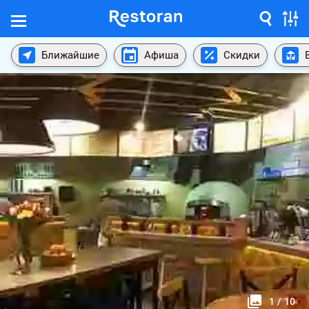
Ближайшие
Афиша
Скидки
1
/
10