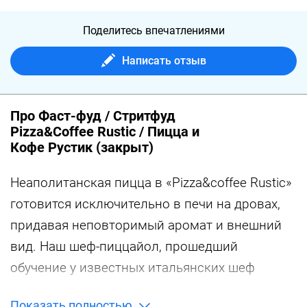
Поделитесь впечатлениями
Написать отзыв
Про Фаст-фуд / Стритфуд
Pizza&Coffee Rustic / Пицца и
Кофе Рустик (закрыт)
Неаполитанская пицца в «Pizza&coffee Rustic»
готовится исключительно в печи на дровах,
придавая неповторимый аромат и внешний
вид. Наш шеф-пиццайол, прошедший
обучение у известных итальянских шеф
поваров в Неаполе и имеющий навыки
Показать полностью