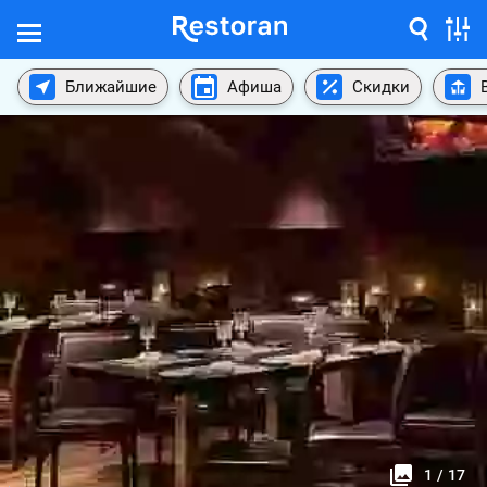
Ближайшие
Афиша
Скидки
1
/
17