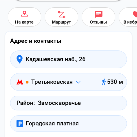
На карте
Маршрут
Отзывы
В изб
Адрес и контакты
Кадашевская наб., 26
Третьяковская
530 м
Район:
Замоскворечье
Городская платная