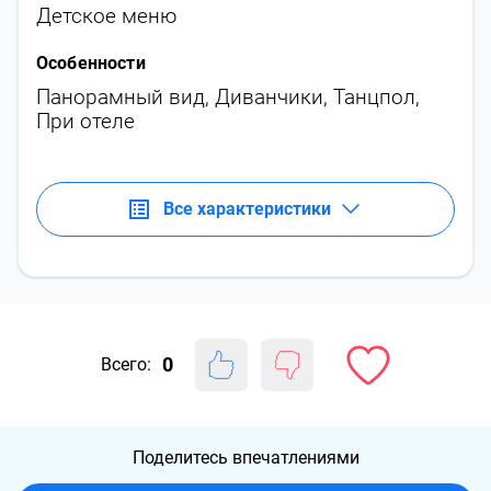
Детское меню
Особенности
Панорамный вид
,
Диванчики
,
Танцпол
,
При отеле
Все характеристики
0
Всего:
Поделитесь впечатлениями