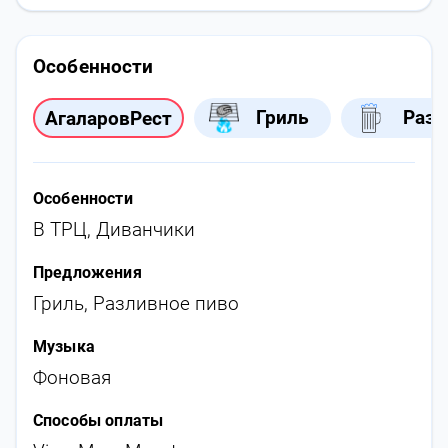
Особенности
Гриль
Разл
АгаларовРест
Особенности
В ТРЦ
,
Диванчики
Предложения
Гриль
,
Разливное пиво
Музыка
Фоновая
Способы оплаты