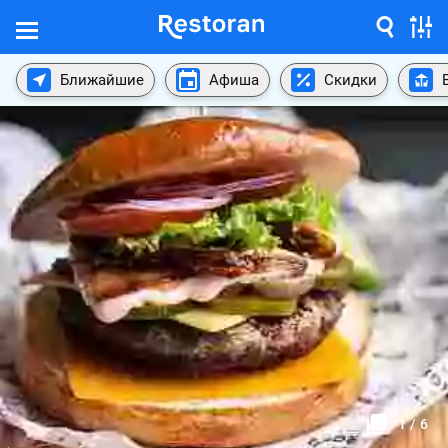
Ближайшие
Афиша
Скидки
1
/
6