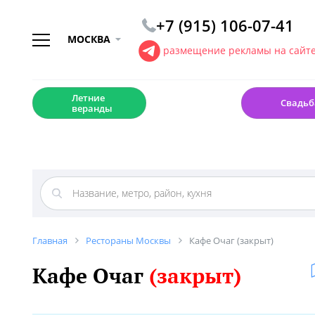
+7 (915) 106-07-41
МОСКВА
размещение рекламы на сайт
☀️
💍
Летние
Свадьб
веранды
Главная
Рестораны Москвы
Кафе Очаг (закрыт)
Кафе Очаг
(закрыт)