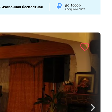
до 1000р
низованная бесплатная
средний счет