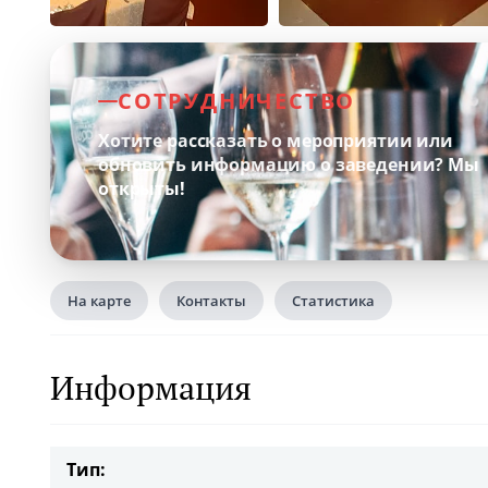
СОТРУДНИЧЕСТВО
Хотите рассказать о мероприятии или
обновить информацию о заведении?
Мы
открыты!
На карте
Контакты
Статистика
Информация
Тип: