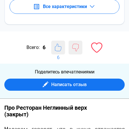
Все характеристики
6
Всего:
6
Поделитесь впечатлениями
Написать отзыв
Про Ресторан Неглинный верх
(закрыт)