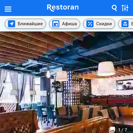
Ближайшие
Афиша
Скидки
1
/
7