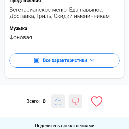
Предложения
Вегетарианское меню
,
Еда навынос
,
Доставка
,
Гриль
,
Скидки именинникам
Музыка
Фоновая
Все характеристики
0
Всего:
Поделитесь впечатлениями