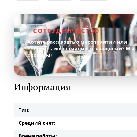
СОТРУДНИЧЕСТВО
Хотите рассказать о мероприятии или
обновить информацию о заведении?
Мы
открыты!
Информация
Тип:
Средний счет:
Время работы: