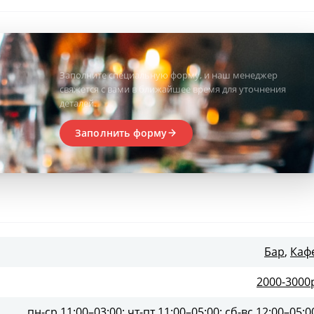
Заполните специальную форму, и наш менеджер
свяжется с вами в ближайшее время для уточнения
деталей.
Заполнить форму
Бар
,
Каф
2000-3000
пн-ср 11:00–03:00; чт-пт 11:00–05:00; сб-вс 12:00–05:0