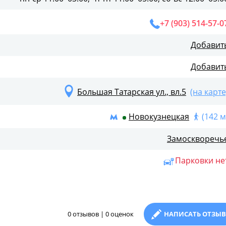
+7 (903) 514-57-0
Добавит
Добавит
Большая Татарская ул., вл.5
(на карте
Новокузнецкая
(142 м
Замоскворечь
Парковки не
0 отзывов | 0 оценок
НАПИСАТЬ ОТЗЫВ