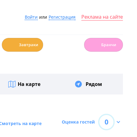
Реклама на сайте
Войти
или
Регистрация
☕️
🍳
Завтраки
Бранчи
На карте
Рядом
0
Оценка гостей
Смотреть на карте