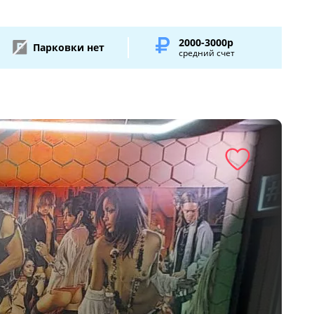
2000-3000р
Парковки нет
средний счет