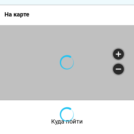
На карте
Куда пойти