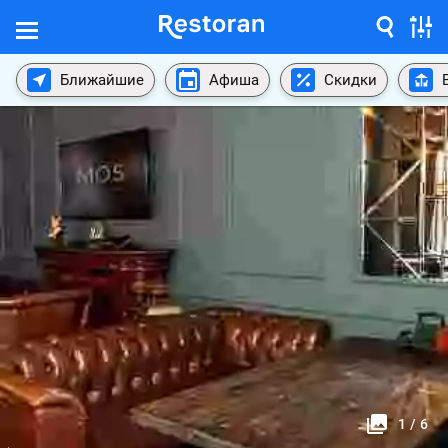
Ближайшие
Афиша
Скидки
1
/
6