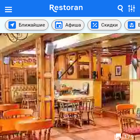
Ближайшие
Афиша
Скидки
1
/
9