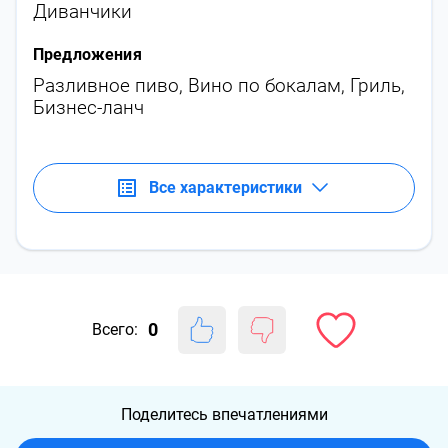
Диванчики
Предложения
Разливное пиво
,
Вино по бокалам
,
Гриль
,
Бизнес-ланч
Все характеристики
0
Всего:
Поделитесь впечатлениями