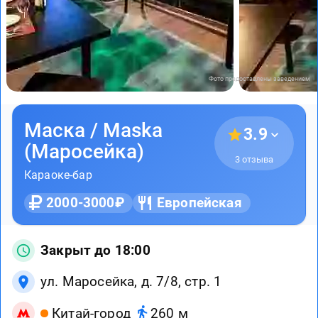
Фото предоставлены заведением
Маска / Maska
3.9
(Маросейка)
3 отзыва
Караоке-бар
2000-3000₽
Европейская
Закрыт до 18:00
ул. Маросейка, д. 7/8, стр. 1
Китай-город
260 м