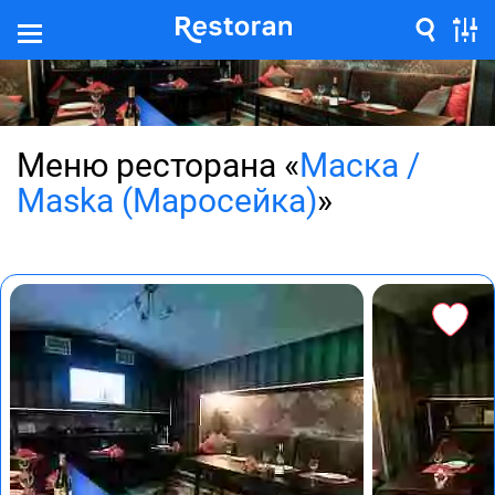
Меню ресторана «
Маска /
Maska (Маросейка)
»