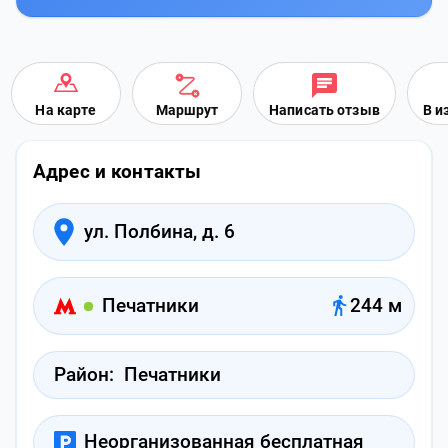
На карте
Маршрут
Написать отзыв
В и
Адрес и контакты
ул. Полбина, д. 6
Печатники
244 м
Район:
Печатники
Неорганизованная бесплатная