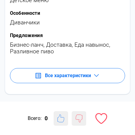
Детское меню
Особенности
Диванчики
Предложения
Бизнес-ланч
,
Доставка
,
Еда навынос
,
Разливное пиво
Все характеристики
0
Всего: