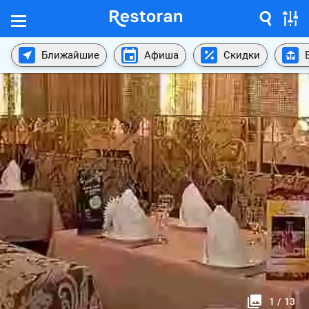
Ближайшие
Афиша
Скидки
1
/
13