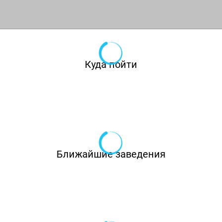
Куда пойти
Ближайшие заведения