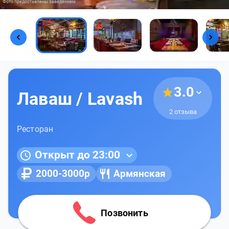
Фото предоставлены заведением
3.0
Лаваш / Lavash
2 отзыва
Ресторан
Открыт до 23:00
2000-3000р
Армянская
Позвонить