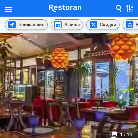
Ближайшие
Афиша
Скидки
1
/
10