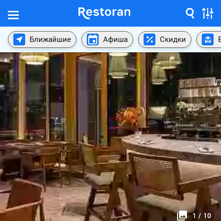
Ближайшие
Афиша
Скидки
1
/
10