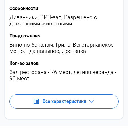
Особенности
Диванчики
,
ВИП-зал
,
Разрешено с
домашними животными
Предложения
Вино по бокалам
,
Гриль
,
Вегетарианское
меню
,
Еда навынос
,
Доставка
Кол-во залов
Зал ресторана - 76 мест, летняя веранда -
90 мест
Все характеристики