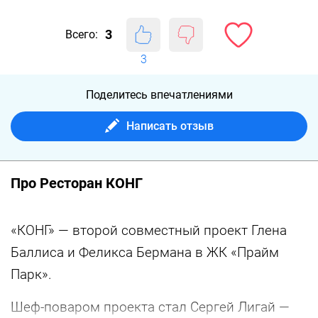
3
Всего:
3
Поделитесь впечатлениями
Написать отзыв
Про Ресторан КОНГ
«КОНГ» — второй совместный проект Глена
Баллиса и Феликса Бермана в ЖК «Прайм
Парк».
Шеф-поваром проекта стал Сергей Лигай —