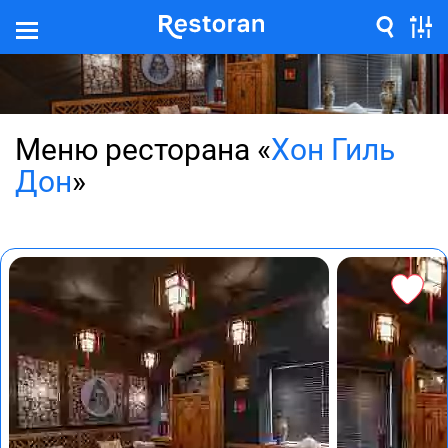
Меню ресторана «
Хон Гиль
Дон
»