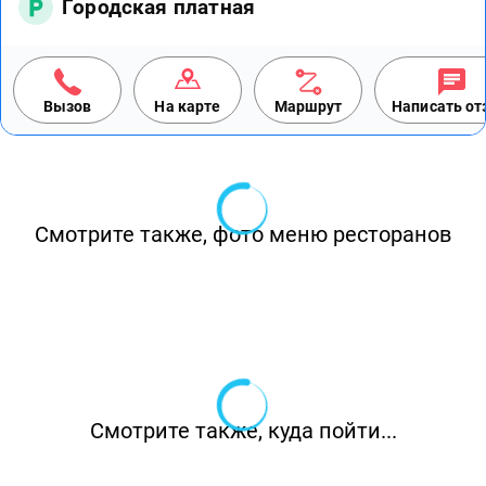
Городская платная
Вызов
На карте
Маршрут
Написать о
Смотрите также, фото меню ресторанов
Смотрите также, куда пойти...