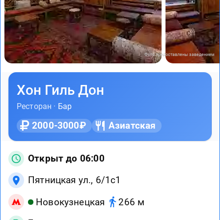
Фото предоставлены заведением
Хон Гиль Дон
Ресторан ·
Бар
2000-3000₽
Азиатская
Открыт до 06:00
Пятницкая ул., 6/1с1
Новокузнецкая
266 м