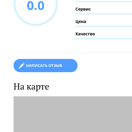
0.0
Сервис
Цена
Качество
НАПИСАТЬ ОТЗЫВ
На карте