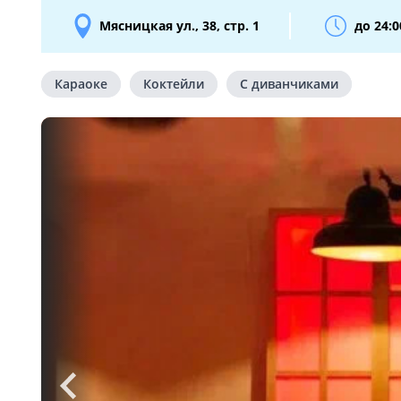
Мясницкая ул., 38, стр. 1
до 24:0
Караоке
Коктейли
С диванчиками