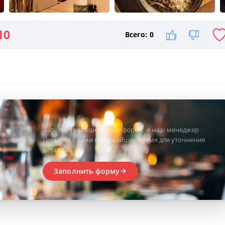
10
Всего:
0
Заполните специальную форму, и наш менеджер
свяжется с вами в ближайшее время для уточнения
деталей.
Заполнить форму