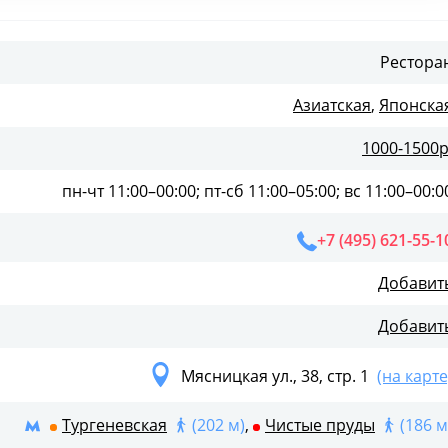
Рестора
Азиатская
,
Японска
1000-1500р
пн-чт 11:00–00:00; пт-сб 11:00–05:00; вс 11:00–00:0
+7 (495) 621-55-1
Добавит
Добавит
Мясницкая ул., 38, стр. 1
(на карте
Тургеневская
(202 м)
,
Чистые пруды
(186 м