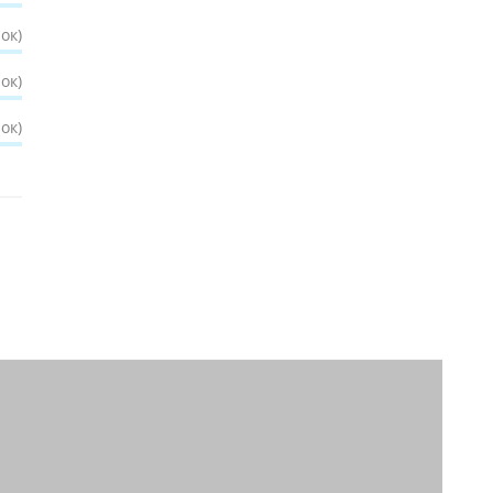
ок)
ок)
ок)