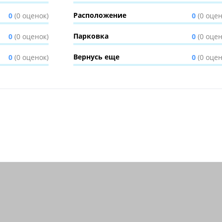
Расположение
0
(0 оценок)
0
(0 оцен
Парковка
0
(0 оценок)
0
(0 оцен
Вернусь еще
0
(0 оценок)
0
(0 оцен