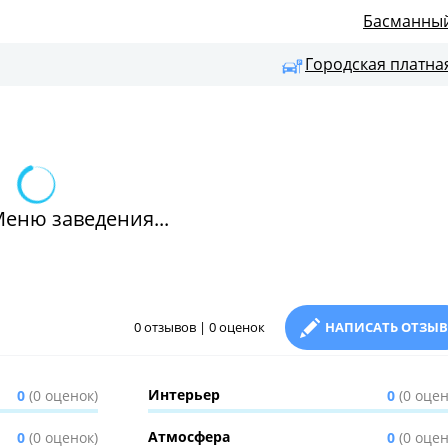
Басманны
Городская платна
Меню заведения...
0 отзывов | 0 оценок
НАПИСАТЬ ОТЗЫВ
Интерьер
0
(0 оценок)
0
(0 оцен
Атмосфера
0
(0 оценок)
0
(0 оцен