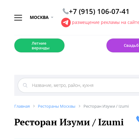
+7 (915) 106-07-41
МОСКВА
размещение рекламы на сайт
☀️
💍
Летние
Свадьб
веранды
Главная
Рестораны Москвы
Ресторан Изуми / Izumi
Ресторан Изуми / Izumi