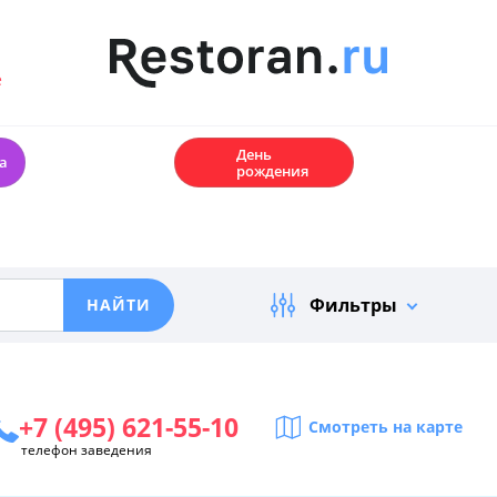
е
🎂
День
а
рождения
Фильтры
+7 (495) 621-55-10
Смотреть на карте
телефон заведения