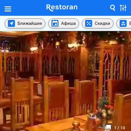
Ближайшие
Афиша
Скидки
1
/
10