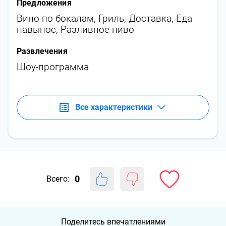
Предложения
Вино по бокалам
,
Гриль
,
Доставка
,
Еда
навынос
,
Разливное пиво
Развлечения
Шоу-программа
Все характеристики
0
Всего:
Поделитесь впечатлениями