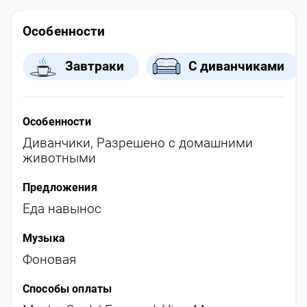
Особенности
Завтраки
С диванчиками
Особенности
Диванчики
,
Разрешено с домашними
животными
Предложения
Еда навынос
Музыка
Фоновая
Способы оплаты