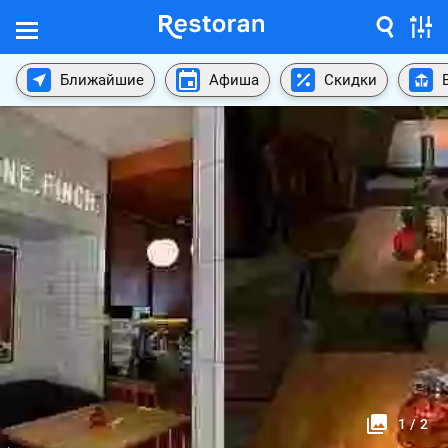
Ближайшие
Афиша
Скидки
1
/
2