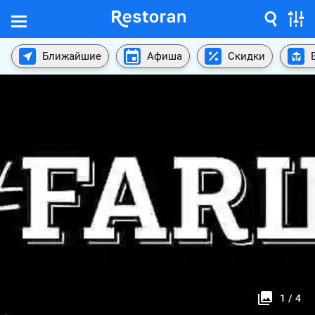
Ближайшие
Афиша
Скидки
1
/
4