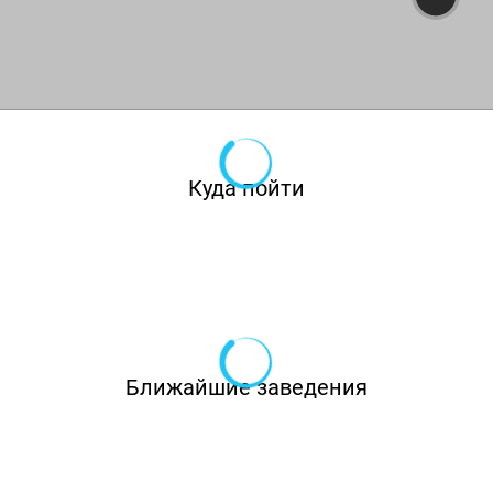
Куда пойти
Ближайшие заведения