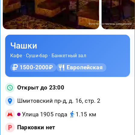
Фото предоставлены заведением
Чашки
Кафе
·
Суши-бар
·
Банкетный зал
1500-2000₽
Европейская
Открыт до 23:00
Шмитовский пр-д, д. 16, стр. 2
Улица 1905 года
1.15 км
Парковки нет