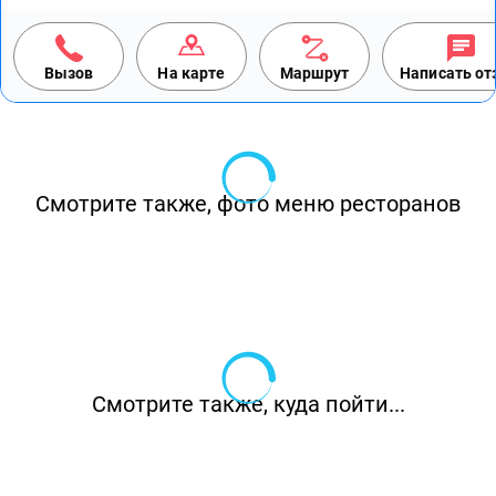
Вызов
На карте
Маршрут
Написать о
Смотрите также, фото меню ресторанов
Смотрите также, куда пойти...