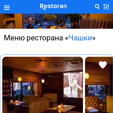
Меню ресторана «
Чашки
»