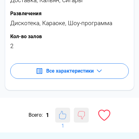
Доставка
,
Кальян
,
Сигары
Развлечения
Дискотека
,
Караоке
,
Шоу-программа
Кол-во залов
2
Все характеристики
1
Всего:
1