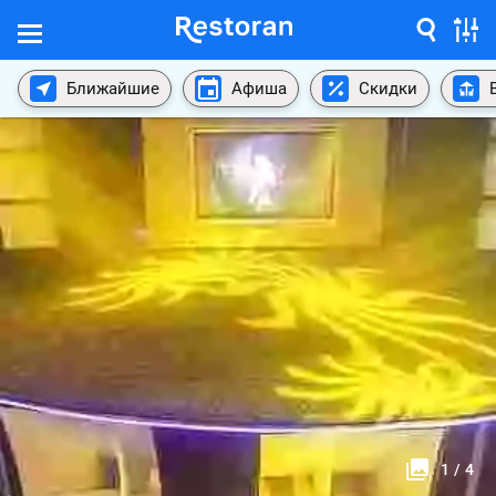
Ближайшие
Афиша
Скидки
1
/
4