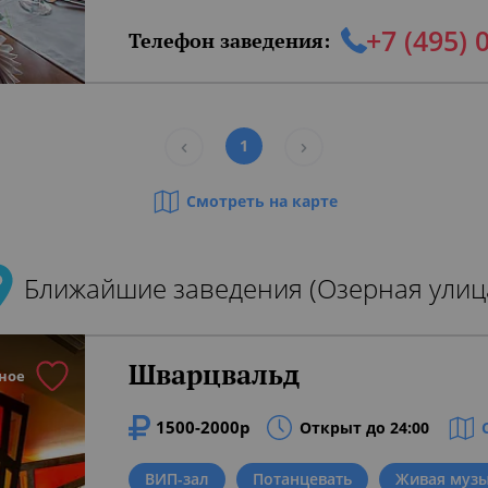
+7 (495) 
Телефон заведения:
1
Смотреть на карте
Ближайшие заведения (Озерная улиц
Шварцвальд
ное
1500-2000р
Открыт до 24:00
ВИП-зал
Потанцевать
Живая муз