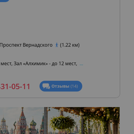
Проспект Вернадского
(1.22 км)
 мест, Зал «Алхимик» - до 12 мест,
...
431-05-11
Отзывы
(14)