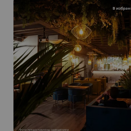
В избран
Фото предоставлены заведением