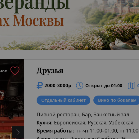
Друзья
ное
2000-3000р
Открыт до 01:00
Отдельный кабинет
Вино по бокалам
Пивной ресторан, Бар, Банкетный зал
Кухня:
Европейская, Русская, Узбекская
Время работы:
пн-чт 11:00–01:00; пт 11:00
Адрес:
улица Ленинская Слобода, 26