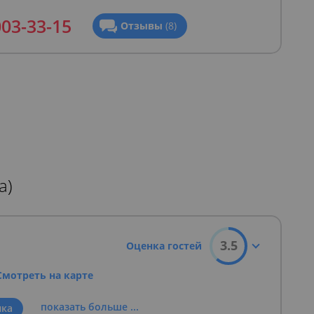
003-33-15
Отзывы
(8)
а)
3.5
Оценка гостей
Смотреть на карте
показать больше ...
ыка