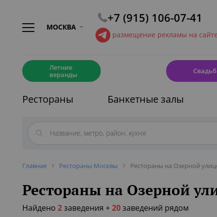
+7 (915) 106-07-41
МОСКВА
размещение рекламы на сайт
☀️
💍
Летние
Свадьб
веранды
Рестораны
Банкетные залы
Главная
Рестораны Москвы
Рестораны на Озерной улиц
Рестораны на Озерной ул
Найдено
2
заведения
+
20
заведений рядом