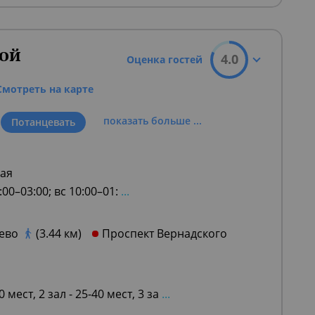
ной
4.0
Оценка гостей
Смотреть на карте
показать больше ...
Потанцевать
кая
:00–03:00; вс 10:00–01:
...
ево
(3.44 км)
Проспект Вернадского
60 мест, 2 зал - 25-40 мест, 3 за
...