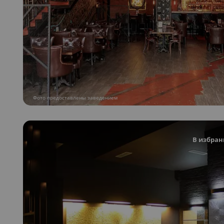
Фото предоставлены заведением
В избран