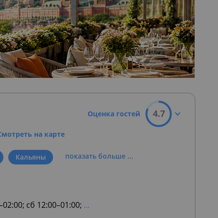
4.7
Оценка гостей
Смотреть на карте
показать больше ...
Кальяны
–02:00; сб 12:00–01:00;
...