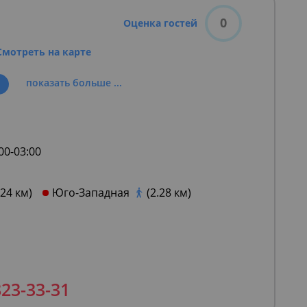
0
Оценка гостей
Смотреть на карте
показать больше ...
:00-03:00
.24 км)
Юго-Западная
(2.28 км)
823-33-31