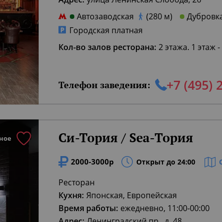
Автозаводская
(280 м)
Дубровк
Городская платная
Кол-во залов ресторана:
2 этажа. 1 этаж -
+7 (495) 
Телефон заведения:
Си-Тория / Sea-Тория
ное
2000-3000р
Открыт до 24:00
Ресторан
Кухня:
Японская, Европейская
Время работы:
ежедневно, 11:00-00:00
Адрес:
Ленинградский пр., д. 48