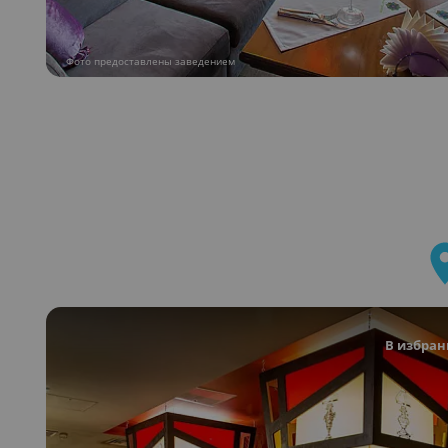
Фото предоставлены заведением
В избран