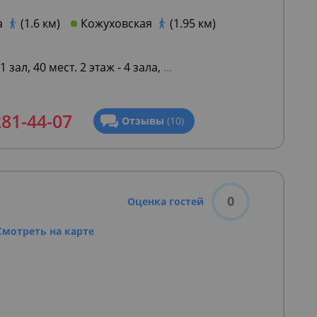
а
(1.6 км)
Кожуховская
(1.95 км)
 1 зал, 40 мест. 2 этаж - 4 зала,
...
281-44-07
Отзывы
(10)
0
Оценка гостей
Смотреть на карте