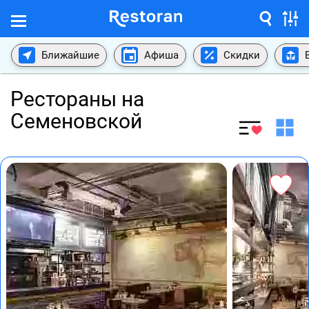
Ближайшие
Афиша
Скидки
Рестораны на
Семеновской