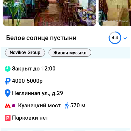
Фото предоставлены заведением
Белое солнце пустыни
4.4
Novikov Group
Живая музыка
Закрыт до 12:00
4000-5000р
Неглинная ул., д.29
Кузнецкий мост
570 м
Парковки нет