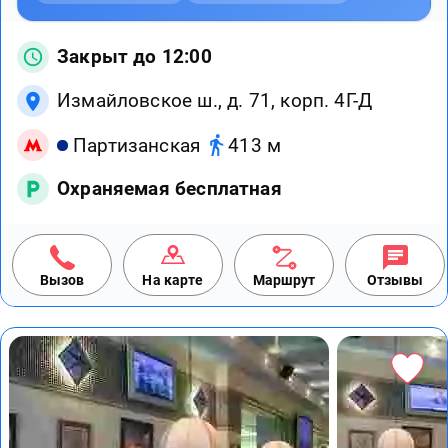
Закрыт до 12:00
Измайловское ш., д. 71, корп. 4Г-Д
Партизанская
413 м
Охраняемая бесплатная
Вызов
На карте
Маршрут
Отзывы