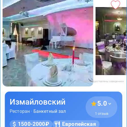
Фото предоставлены заведением
Измайловский
5.0
Ресторан ·
Банкетный зал
1 отзыв
1500-2000₽
Европейская