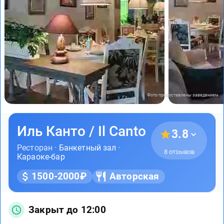
Фото предоставлены заведением
Иль Канто / Il Canto
3.8
Ресторан ·
Банкетный зал
·
8 отзывов
Караоке-бар
1500-2000₽
Авторская
Закрыт до 12:00