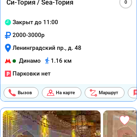
Си-Тория / Sea-Тория
0
Закрыт до 11:00
2000-3000р
Ленинградский пр., д. 48
Динамо
1.16 км
Парковки нет
Вызов
На карте
Маршрут