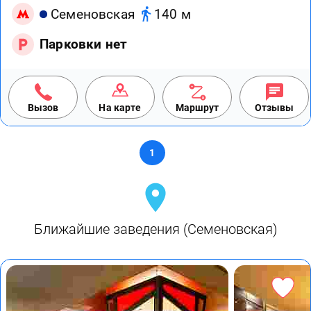
Семеновская
140 м
Парковки нет
Вызов
На карте
Маршрут
Отзывы
1
Ближайшие заведения (Семеновская)