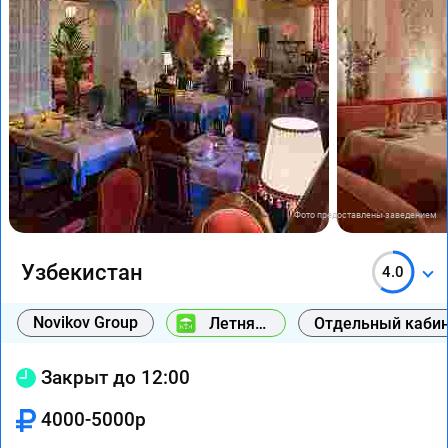
Фото предоставлены заведением
Узбекистан
4.0
Novikov Group
Летняя
Отдельный каби
веранда
Закрыт до 12:00
4000-5000р