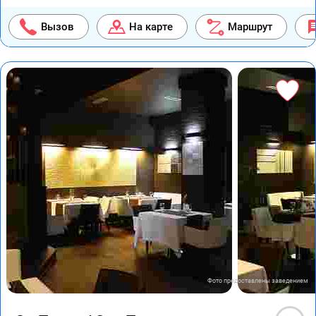
Вызов
На карте
Маршрут
Фото предоставлены заведением