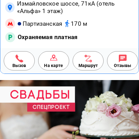
Измайловское шоссе, 71кА (отель
«Альфа» 1 этаж)
Партизанская
170 м
Охраняемая платная
Вызов
На карте
Маршрут
Отзывы