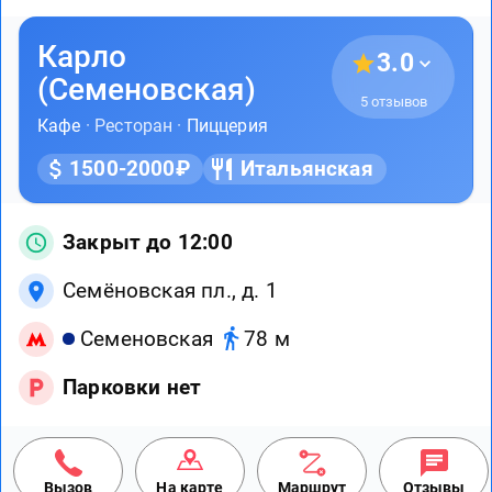
Карло
3.0
(Семеновская)
5 отзывов
Кафе
· Ресторан ·
Пиццерия
1500-2000₽
Итальянская
Закрыт до 12:00
Семёновская пл., д. 1
Семеновская
78 м
Парковки нет
Вызов
На карте
Маршрут
Отзывы