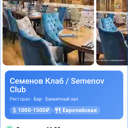
Фото предоставлены заведением
Семенов Клаб / Semenov
Club
Ресторан ·
Бар
·
Банкетный зал
1000-1500₽
Европейская