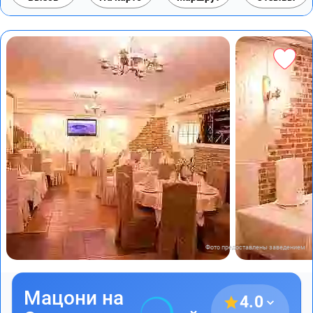
Фото предоставлены заведением
Мацони на
4.0