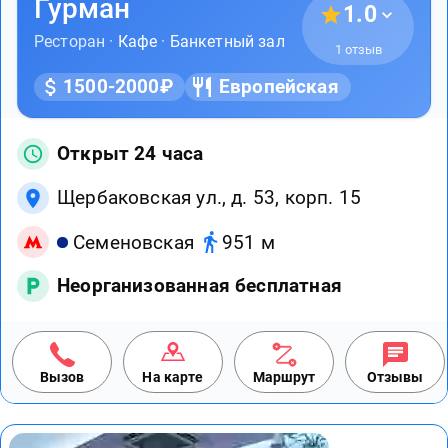
Гурман
1.0
Ресторан ·
Кафе
·
Банкетный зал
1 отзыв
1500-2000₽
Европейская
Открыт 24 часа
Щербаковская ул., д. 53, корп. 15
Семеновская
951 м
Неорганизованная бесплатная
Вызов
На карте
Маршрут
Отзывы