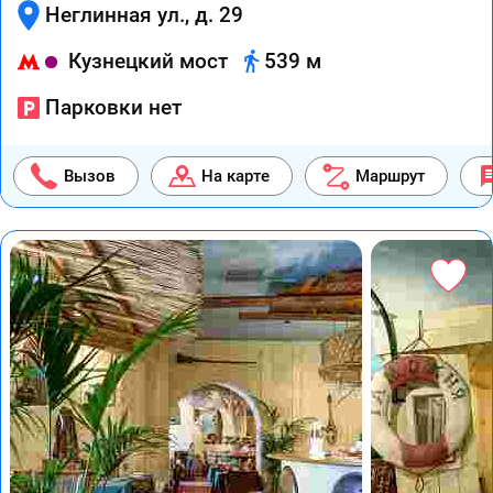
Неглинная ул., д. 29
Кузнецкий мост
539 м
Парковки нет
Вызов
На карте
Маршрут