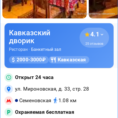
Фото предоставлены заведением
Кавказский
4.1
дворик
25 отзывов
Ресторан ·
Банкетный зал
2000-3000₽
Кавказская
Открыт 24 часа
ул. Мироновская, д. 33, стр. 28
Семеновская
1.08 км
Охраняемая бесплатная