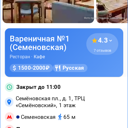
Фото предоставлены заведением
Вареничная №1
4.3
(Семеновская)
7 отзывов
Ресторан ·
Кафе
1500-2000₽
Русская
Закрыт до 11:00
Семёновская пл., д. 1, ТРЦ
«Семёновский», 1 этаж
Семеновская
65 м