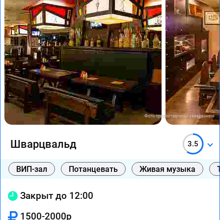
Фото предоставлены заведением
Шварцвальд
3.5
ВИП-зал
Потанцевать
Живая музыка
Закрыт до 12:00
1500-2000р