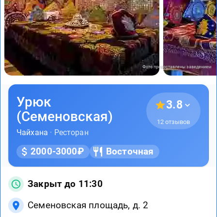
Фото предоставлены заведением
Урюк
3.8
(Семеновская)
12 отзывов
Чайхана
· Ресторан
2000-3000₽
Восточная
Закрыт до 11:30
Семеновская площадь, д. 2