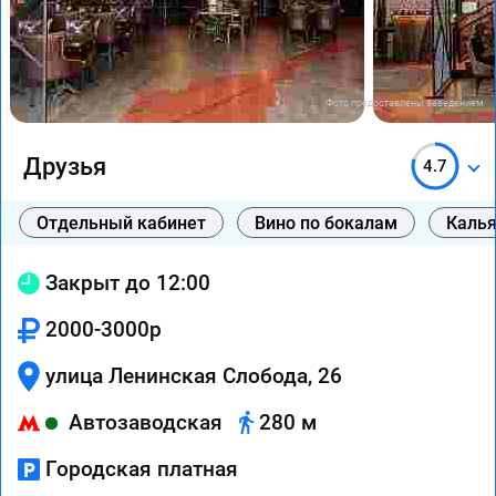
Фото предоставлены заведением
Друзья
4.7
Отдельный кабинет
Вино по бокалам
Каль
Закрыт до 12:00
2000-3000р
улица Ленинская Слобода, 26
Автозаводская
280 м
Городская платная