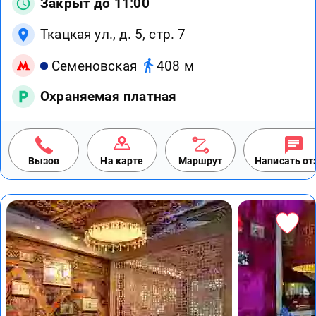
Закрыт до 11:00
Ткацкая ул., д. 5, стр. 7
Семеновская
408 м
Охраняемая платная
Вызов
На карте
Маршрут
Написать о