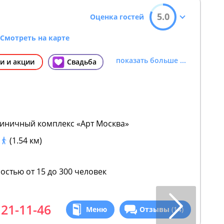
5.0
Оценка гостей
Смотреть на карте
показать больше ...
и и акции
Свадьба
остиничный комплекс «Арт Москва»
(1.54 км)
остью от 15 до 300 человек
121-11-46
Меню
Отзывы
(14)