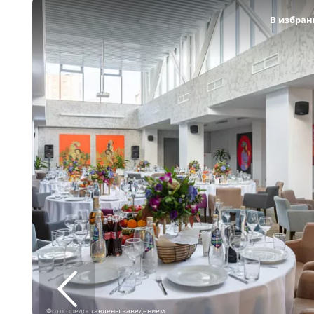
В избран
Фото предоставлены заведением