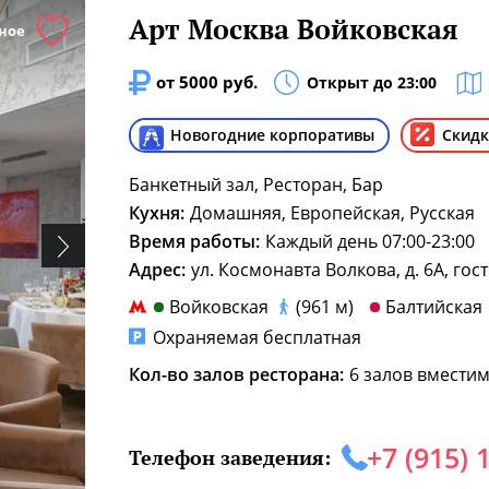
Арт Москва Войковская
ное
от 5000 руб.
Открыт до 23:00
Новогодние корпоративы
Скидк
Банкетный зал, Ресторан, Бар
Кухня:
Домашняя, Европейская, Русская
Время работы:
Каждый день 07:00-23:00
Адрес:
ул. Космонавта Волкова, д. 6А, г
Войковская
(961 м)
Балтийская
Охраняемая бесплатная
Кол-во залов ресторана:
6 залов вместим
+7 (915) 
Телефон заведения: