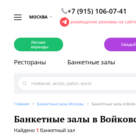
+7 (915) 106-07-41
МОСКВА
размещение рекламы на сайт
☀️
💍
Летние
Свадьб
веранды
Рестораны
Банкетные залы
Главная
Банкетные залы Москвы
Банкетные залы в Вой
Банкетные залы в Войков
Найдено
1
банкетный зал