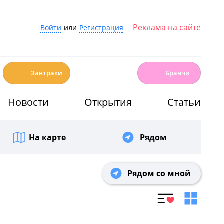
Реклама на сайте
Войти
или
Регистрация
☕️
🍳
Завтраки
Бранчи
Новости
Открытия
Статьи
На карте
Рядом
Рядом со мной