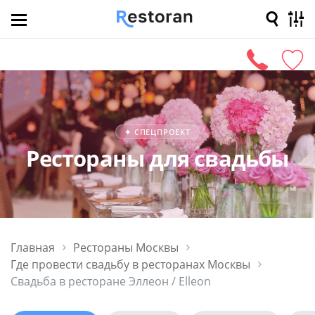
Ближайшие
Афиша
Скидки
В
✦ СПЕЦПРОЕКТ
Рестораны для свадьбы
Главная
Рестораны Москвы
Где провести свадьбу в ресторанах Москвы
Свадьба в ресторане Эллеон / Elleon