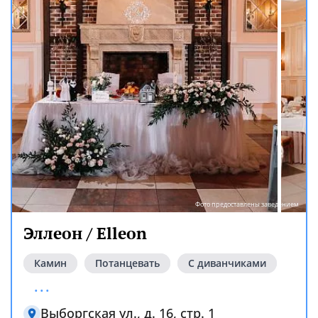
Фото предоставлены заведением
Эллеон / Elleon
Камин
Потанцевать
С диванчиками
...
Выборгская ул., д. 16, стр. 1