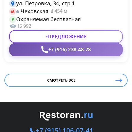
ул. Петровка, 34, стр.1
Чеховская
454 м
Охраняемая бесплатная
P
15 992
ПРЕДЛОЖЕНИЕ
+7 (916) 238-48-78
СМОТРЕТЬ ВСЕ
+7 (915) 106-07-41