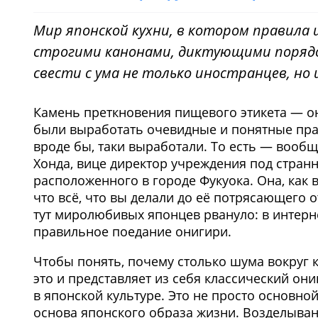
Мир японской кухни, в котором правила 
строгими канонами, диктующими порядо
свести с ума не только иностранцев, но
Камень преткновения пищевого этикета — он
были выработать очевидные и понятные прав
вроде бы, таки выработали. То есть — вообщ
Хонда, вице директор учреждения под странны
расположенного в городе Фукуока. Она, как
что всё, что вы делали до её потрясающего о
тут миролюбивых японцев рвануло: в интерн
правильное поедание онигири.
Чтобы понять, почему столько шума вокруг 
это и представляет из себя классический они
в японской культуре. Это не просто основной
основа японского образа жизни. Возделыван