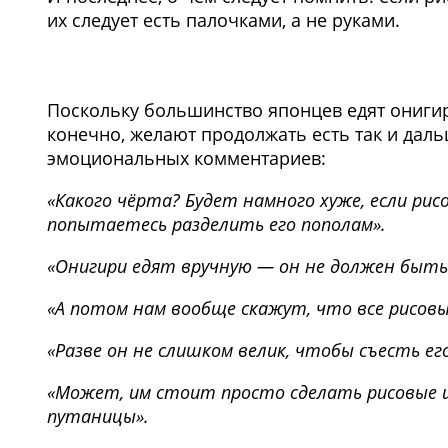
их следует есть палочками, а не руками.
Поскольку большинство японцев едят онигири
конечно, желают продолжать есть так и даль
эмоциональных комментариев:
«Какого чёрта? Будет намного хуже, если рис
попытаетесь разделить его пополам».
«Онигири едят вручную — он не должен быть
«А потом нам вообще скажут, что все рисовые
«Разве он не слишком велик, чтобы съесть его
«Может, им стоит просто сделать рисовые ш
путаницы».