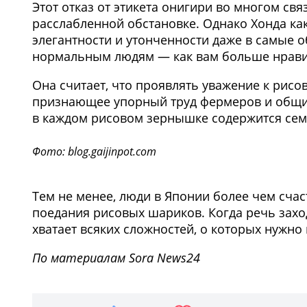
Этот отказ от этикета онигири во многом свя
расслабленной обстановке. Однако Хонда как 
элегантности и утонченности даже в самые 
нормальным людям — как вам больше нрави
Она считает, что проявлять уважение к рисо
признающее упорный труд фермеров и общин,
в каждом рисовом зернышке содержится семь
Фото: blog.gaijinpot.com
Тем не менее, люди в Японии более чем счас
поедания рисовых шариков. Когда речь заход
хватает всяких сложностей, о которых нужно
По материалам Sora News24