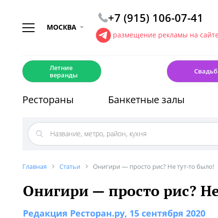
+7 (915) 106-07-41
МОСКВА
размещение рекламы на сайт
☀️
💍
Летние
Свадьб
веранды
Рестораны
Банкетные залы
Главная
Статьи
Онигири — просто рис? Не тут-то было!
Онигири — просто рис? Не
Редакция Ресторан.ру
, 15 сентября 2020