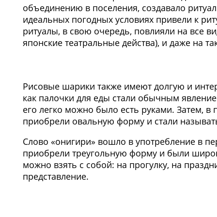
объединению в поселения, создавало ритуал
идеальных погодных условиях привели к риту
ритуалы, в свою очередь, повлияли на все в
японские театральные действа), и даже на та
Рисовые шарики также имеют долгую и интере
как палочки для еды стали обычным явление
его легко можно было есть руками. Затем, в 
приобрели овальную форму и стали называть
Слово «онигири» вошло в употребление в пер
приобрели треугольную форму и были широк
можно взять с собой: на прогулку, на праздн
представление.