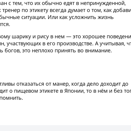
зан с тем, что их обычно едят в непринужденной,
тренер по этикету всегда думает о том, как добав
обычные ситуации. Или как усложнить жизнь
тся.
вому шарику и рису в нем — это хорошее поведени
 участвующих в его производстве. А учитывая, ч
 богов, это неплохо принять во внимание.
Фото предоставлены заведени
тливы отказаться от манер, когда дело доходит до
ит о пищевом этикете в Японии, то в нём и без то
 помнить.