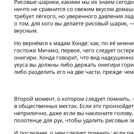
Рисовые шарики, какими мы их знаем сегодн
ничто не сравнится со свежим вкусом домаш
требует лёгкого, но уверенного давления лад
о том, для кого вы делаете рисовый шарик, 
вкусным.
Но вернёмся к мадам Хонде: как, по её мне
госпожи Мичико, первое, чего следует осте
онигири. Хонда говорит, что вид надкушенно
укуса вы должны либо держать онигири гори
либо разделить его на две части, прежде чем
Второй момент, о котором следует помнить,
в общественных местах. Если это произойдет
неприлично, даже если вы наклоните голову,
полотенце для рук, чтобы удалить рисовые з
И последнее, о чем следует помнить: если р