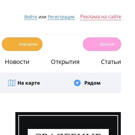
Реклама на сайте
Войти
или
Регистрация
☕️
🍳
Завтраки
Бранчи
Новости
Открытия
Статьи
На карте
Рядом