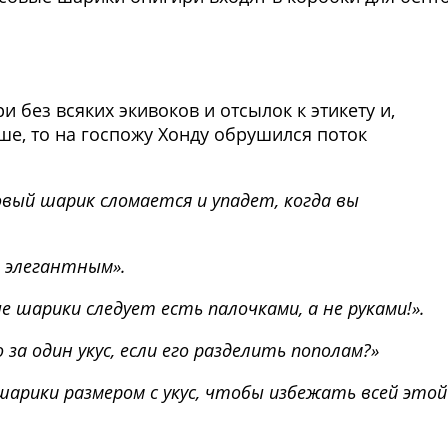
Фото предоставлены заведени
 без всяких экивоков и отсылок к этикету и,
ше, то на госпожу Хонду обрушился поток
овый шарик сломается и упадет, когда вы
 элегантным».
 шарики следует есть палочками, а не руками!».
 за один укус, если его разделить пополам?»
арики размером с укус, чтобы избежать всей этой