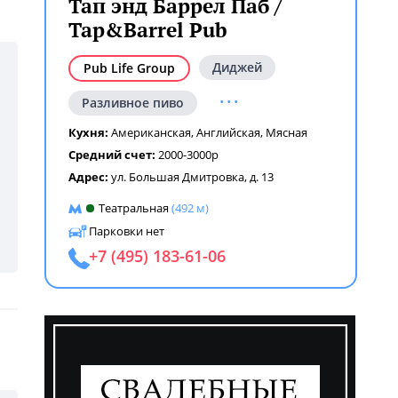
Тап энд Баррел Паб /
Tap&Barrel Pub
Диджей
Pub Life Group
...
Разливное пиво
Кухня:
Американская
,
Английская
,
Мясная
Средний счет:
2000-3000р
Адрес:
ул. Большая Дмитровка, д. 13
Театральная
(492 м)
Парковки нет
+7 (495) 183-61-06