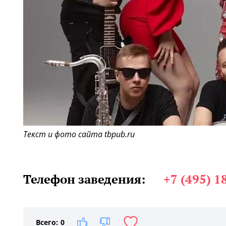
Текст и фото сайта tbpub.ru
Телефон заведения:
+7 (495) 1
Всего:
0