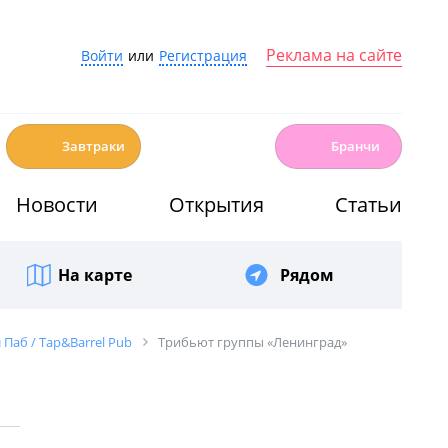
Реклама на сайте
Войти
или
Регистрация
☕️
🍳
Завтраки
Бранчи
Новости
Открытия
Статьи
На карте
Рядом
Паб / Tap&Barrel Pub
Трибьют группы «Ленинград»