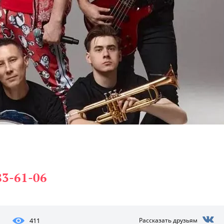
83-61-06
411
Рассказать друзьям