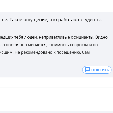
чше. Такое ощущение, что работают студенты.
шедших тебя людей, неприветливые официанты. Видно
ню постоянно меняется, стоимость возросла и по
кисшим. Не рекомендовано к посещению. Сам
ОТВЕТИТЬ