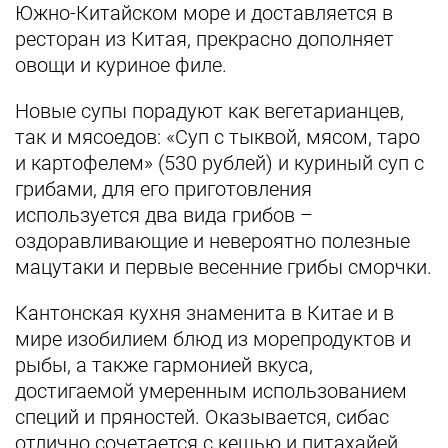
Южно-Китайском море и доставляется в
ресторан из Китая, прекрасно дополняет
овощи и куриное филе.
Новые супы порадуют как вегетарианцев,
так и мясоедов: «Суп с тыквой, мясом, таро
и картофелем» (530 рублей) и куриный суп с
грибами, для его приготовления
используется два вида грибов –
оздоравливающие и невероятно полезные
мацутаки и первые весенние грибы сморчки.
Кантонская кухня знаменита в Китае и в
мире изобилием блюд из морепродуктов и
рыбы, а также гармонией вкуса,
достигаемой умеренным использованием
специй и пряностей. Оказывается, сибас
отлично сочетается с кешью и питахайей