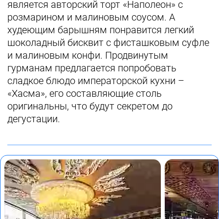
является авторский торт «Наполеон» с
розмарином и малиновым соусом. А
худеющим барышням понравится легкий
шоколадный бисквит с фисташковым суфле
и малиновым конфи. Продвинутым
гурманам предлагается попробовать
сладкое блюдо императорской кухни –
«Хасма», его составляющие столь
оригинальны, что будут секретом до
дегустации.