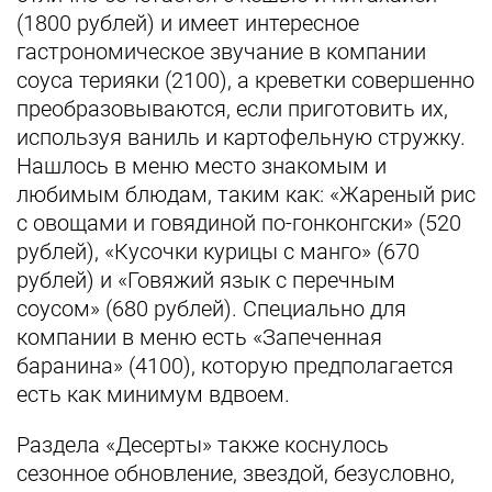
(1800 рублей) и имеет интересное
гастрономическое звучание в компании
соуса терияки (2100), а креветки совершенно
преобразовываются, если приготовить их,
используя ваниль и картофельную стружку.
Нашлось в меню место знакомым и
любимым блюдам, таким как: «Жареный рис
с овощами и говядиной по-гонконгски» (520
рублей), «Кусочки курицы с манго» (670
рублей) и «Говяжий язык с перечным
соусом» (680 рублей). Специально для
компании в меню есть «Запеченная
баранина» (4100), которую предполагается
есть как минимум вдвоем.
Раздела «Десерты» также коснулось
сезонное обновление, звездой, безусловно,