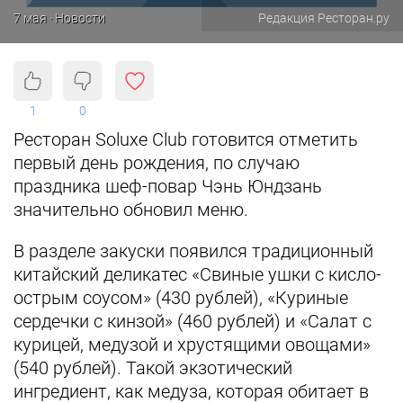
7 мая · Новости
Редакция Ресторан.ру
1
0
Ресторан Soluxe Club готовится отметить
первый день рождения, по случаю
праздника шеф-повар Чэнь Юндзань
значительно обновил меню.
В разделе закуски появился традиционный
китайский деликатес «Свиные ушки с кисло-
острым соусом» (430 рублей), «Куриные
сердечки с кинзой» (460 рублей) и «Салат с
курицей, медузой и хрустящими овощами»
(540 рублей). Такой экзотический
ингредиент, как медуза, которая обитает в