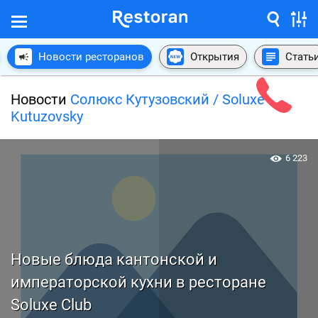
Новости ресторанов
Открытия
Стать
Новости
Солюкс Кутузовский / Soluxe
Kutuzovsky
6 223
Новые блюда кантонской и
императорской кухни в ресторане
Soluxe Club